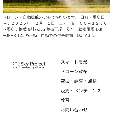
ドローン・自動操舵のデモ会を行います。 日程・場所日
時：２０２５年 ２月 １日（土） ９：００～１２：０
０場所：株式会社wave 整備工場 及び 隣接圃場 DJI
AGRAS T25の手動・自動でのデモ散布。DJI AG […]
スマート農業
ドローン散布
空撮・調査・点検
販売・メンテナンス
教習
お問い合わせ